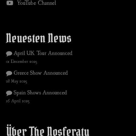
YouTube Channel
Neuesten News
April UK Tour Announced
01 December 2025
Greece Show Announced
28 May 2025
Spain Shows Announced
16 April 2025
Über The Nosferatu