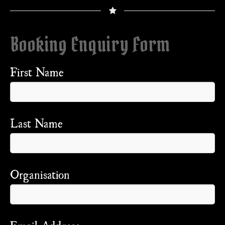
Booking Enquiry Form
First Name
Last Name
Organisation