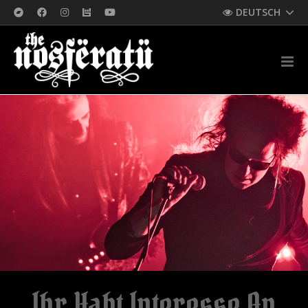
DEUTSCH
Ihr Habt Interesse An