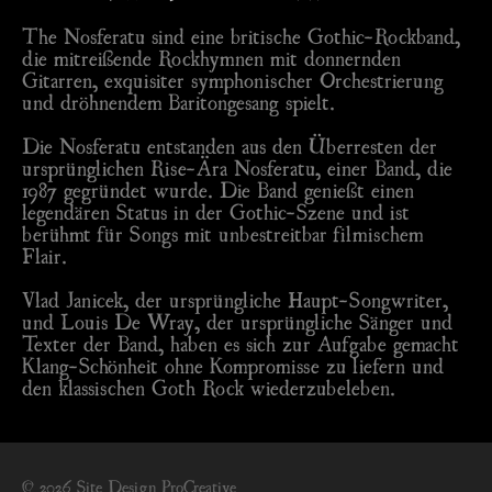
The Nosferatu sind eine britische Gothic-Rockband,
die mitreißende Rockhymnen mit donnernden
Gitarren, exquisiter symphonischer Orchestrierung
und dröhnendem Baritongesang spielt.
Die Nosferatu entstanden aus den Überresten der
ursprünglichen Rise-Ära Nosferatu, einer Band, die
1987 gegründet wurde. Die Band genießt einen
legendären Status in der Gothic-Szene und ist
berühmt für Songs mit unbestreitbar filmischem
Flair.
Vlad Janicek, der ursprüngliche Haupt-Songwriter,
und Louis De Wray, der ursprüngliche Sänger und
Texter der Band, haben es sich zur Aufgabe gemacht
Klang-Schönheit ohne Kompromisse zu liefern und
den klassischen Goth Rock wiederzubeleben.
©
2026 Site Design ProCreative