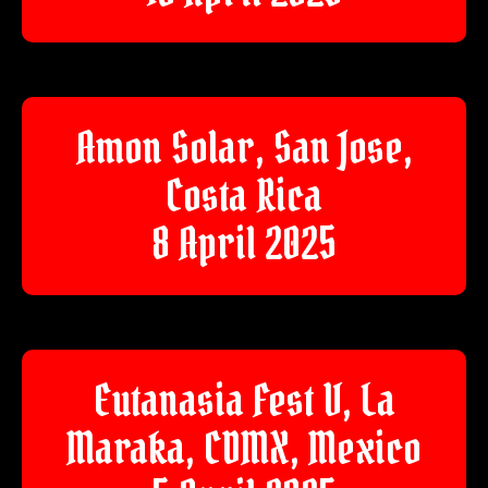
Amon Solar, San Jose,
Costa Rica
8 April 2025
Eutanasia Fest V, La
Maraka, CDMX, Mexico