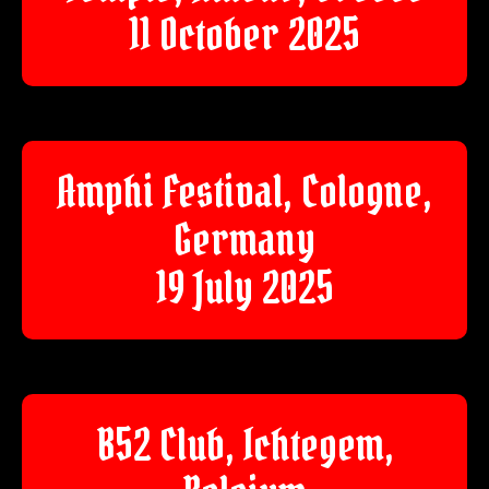
11 October 2025
Amphi Festival, Cologne,
Germany
19 July 2025
B52 Club, Ichtegem,