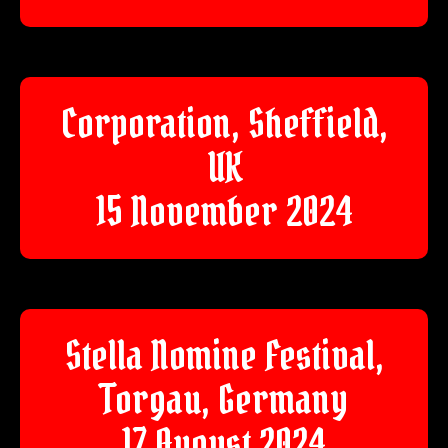
Corporation, Sheffield,
UK
15 November 2024
Stella Nomine Festival,
Torgau, Germany
17 August 2024