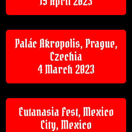
15 April 2023
Palác Akropolis, Prague,
Czechia
4 March 2023
Eutanasia Fest, Mexico
City, Mexico