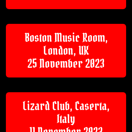
Boston Music Room,
London, UK
25 November 2023
Lizard Club, Caserta,
Italy
11 November 2023