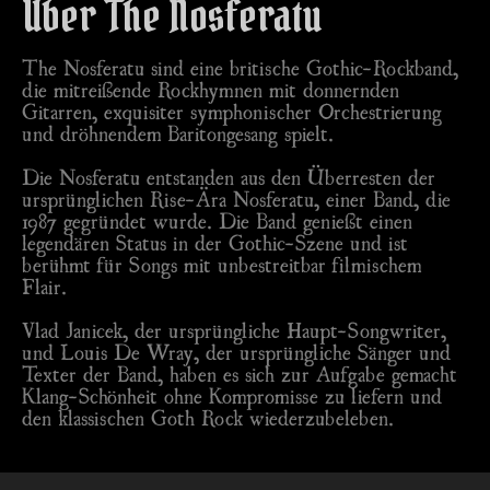
Über The Nosferatu
The Nosferatu sind eine britische Gothic-Rockband,
die mitreißende Rockhymnen mit donnernden
Gitarren, exquisiter symphonischer Orchestrierung
und dröhnendem Baritongesang spielt.
Die Nosferatu entstanden aus den Überresten der
ursprünglichen Rise-Ära Nosferatu, einer Band, die
1987 gegründet wurde. Die Band genießt einen
legendären Status in der Gothic-Szene und ist
berühmt für Songs mit unbestreitbar filmischem
Flair.
Vlad Janicek, der ursprüngliche Haupt-Songwriter,
und Louis De Wray, der ursprüngliche Sänger und
Texter der Band, haben es sich zur Aufgabe gemacht
Klang-Schönheit ohne Kompromisse zu liefern und
den klassischen Goth Rock wiederzubeleben.