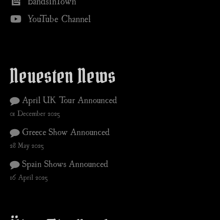
BandsInTown
YouTube Channel
Neuesten News
April UK Tour Announced
01 December 2025
Greece Show Announced
28 May 2025
Spain Shows Announced
16 April 2025