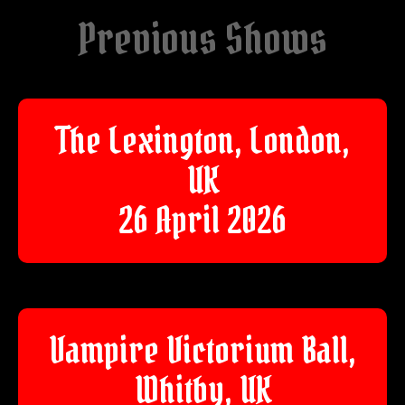
Previous Shows
The Lexington, London,
UK
26 April 2026
Vampire Victorium Ball,
Whitby, UK