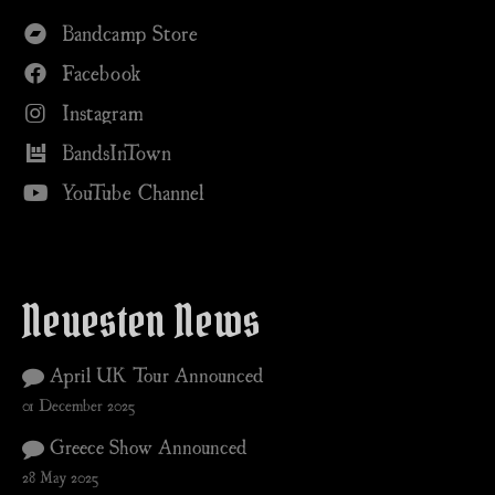
Bandcamp Store
Facebook
Instagram
BandsInTown
YouTube Channel
Neuesten News
April UK Tour Announced
01 December 2025
Greece Show Announced
28 May 2025